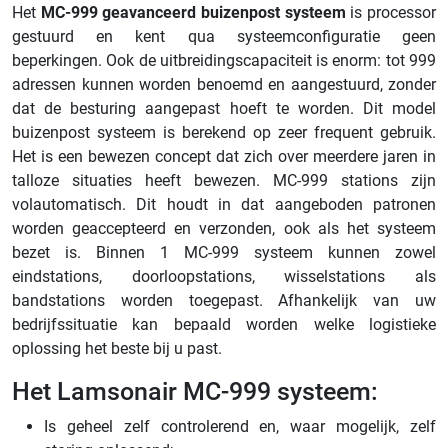
Het
MC-999 geavanceerd buizenpost systeem
is processor
gestuurd en kent qua systeemconfiguratie geen
beperkingen. Ook de uitbreidingscapaciteit is enorm: tot 999
adressen kunnen worden benoemd en aangestuurd, zonder
dat de besturing aangepast hoeft te worden. Dit model
buizenpost systeem is berekend op zeer frequent gebruik.
Het is een bewezen concept dat zich over meerdere jaren in
talloze situaties heeft bewezen. MC-999 stations zijn
volautomatisch. Dit houdt in dat aangeboden patronen
worden geaccepteerd en verzonden, ook als het systeem
bezet is. Binnen 1 MC-999 systeem kunnen zowel
eindstations, doorloopstations, wisselstations als
bandstations worden toegepast. Afhankelijk van uw
bedrijfssituatie kan bepaald worden welke logistieke
oplossing het beste bij u past.
Het Lamsonair MC-999 systeem:
Is geheel zelf controlerend en, waar mogelijk, zelf