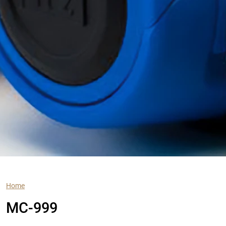
Home
MC-999