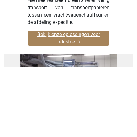
Hiermee realiseert u een snel en veilig
transport van transportpapieren
tussen een vrachtwagenchauffeur en
de afdeling expeditie.
Bekijk onze oplossingen voor
industrie →
Buizenpost voor
logistiek