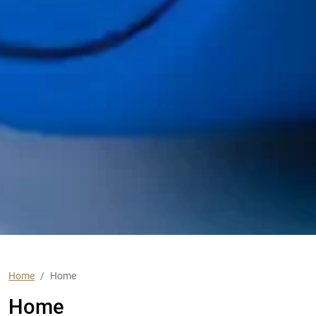
Home
Home
Home