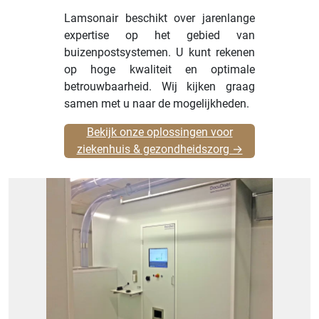
Lamsonair beschikt over jarenlange
expertise op het gebied van
buizenpostsystemen. U kunt rekenen
op hoge kwaliteit en optimale
betrouwbaarheid. Wij kijken graag
samen met u naar de mogelijkheden.
Bekijk onze oplossingen voor
ziekenhuis & gezondheidszorg →