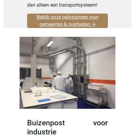
dan alleen een transportsysteem!
Bekijk onze oplossingen voor
gemeentes & overheden →
Buizenpost voor
industrie