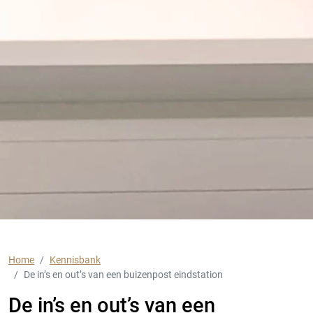
Home
Kennisbank
De in’s en out’s van een buizenpost eindstation
De in’s en out’s van een